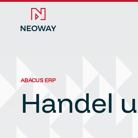
ABACUS ERP
Handel u