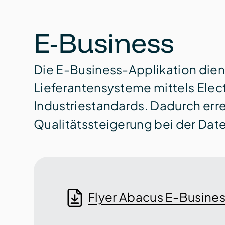
E-Business
Die E-Business-Applikation dien
Lieferanten­systeme mittels Elec
Industrie­standards. Dadurch err
Qualitäts­steigerung bei der Dat
Flyer Abacus E-Busines