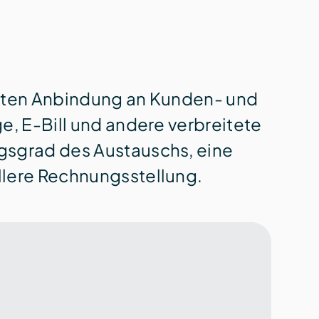
rekten Anbindung an Kunden- und
e, E-Bill und andere verbreitete
gs­grad des Austauschs, eine
llere Rechnungs­stellung.