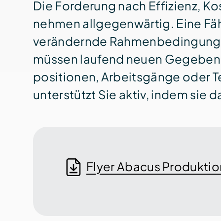
Die Forderung nach Effizienz, Kos
nehmen allgegenwärtig. Eine Fäh
verändernde Rahmen­bedingungen
müssen laufend neuen Gegeben­he
positionen, Arbeits­gänge oder 
unterstützt Sie aktiv, indem sie 
Flyer Abacus Produkti