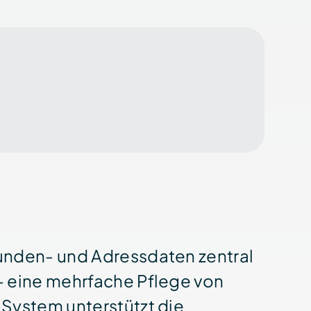
unden- und Adress­daten zentral
- eine mehrfache Pflege von
-System unterstützt die