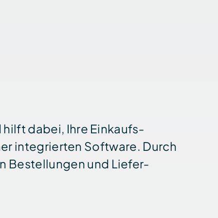
hilft dabei, Ihre Einkaufs­
ner integrierten Soft­ware. Durch
n Bestellungen und Liefer­