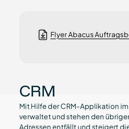
Flyer Abacus Auftragsb
CRM
Mit Hilfe der CRM-Applikation i
verwaltet und stehen den übrige
Adressen entfällt und steigert d