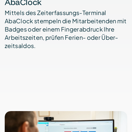
AbaClock
Mittels des Zeit­erfassungs-Terminal
AbaClock stempeln die Mit­arbeitenden mit
Badges oder einem Finger­abdruck Ihre
Arbeits­zeiten, prüfen Ferien- oder Über­
zeit­saldos.