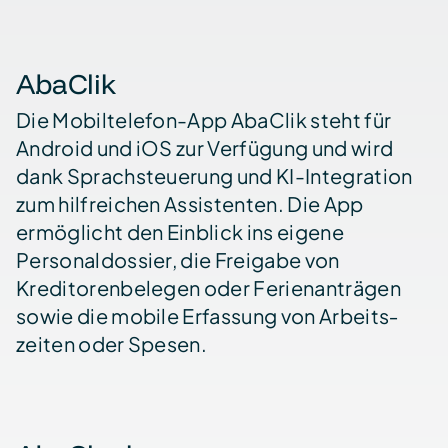
AbaClik
Die Mobil­telefon-App AbaClik steht für
Android und iOS zur Verfügung und wird
dank Sprach­steuerung und KI-Integration
zum hilf­reichen Assistenten. Die App
ermöglicht den Einblick ins eigene
Personal­dossier, die Freigabe von
Kreditoren­belegen oder Ferien­anträgen
sowie die mobile Erfassung von Arbeits­
zeiten oder Spesen.