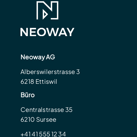
Neoway AG
Alberswilerstrasse 3
6218 Ettiswil
Büro
Centralstrasse 35
6210 Sursee
+41 41 555 12 34