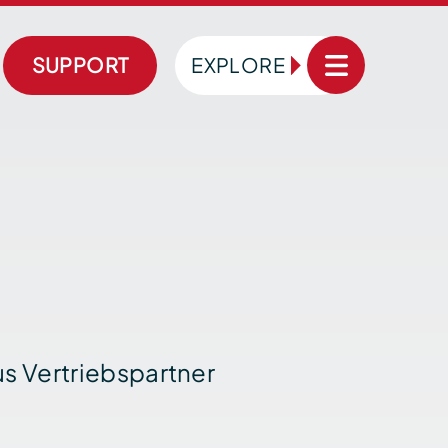
SUPPORT
EXPLORE
us Vertriebspartner