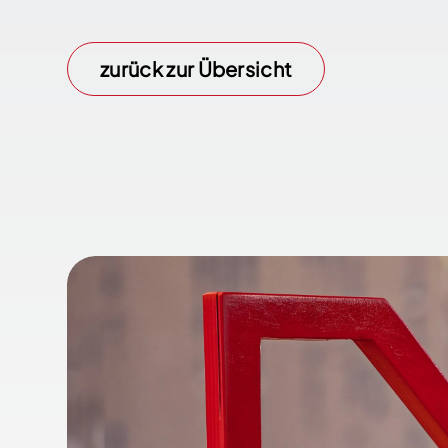
zurück zur Übersicht