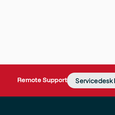
Remote Support
Servicedesk 