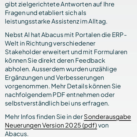
gibt zielgerichtete Antworten auf Ihre
Fragen und etabliert sich als
leistungsstarke Assistenz im Alltag.
Nebst AI hat Abacus mit Portalen die ERP-
Welt in Richtung verschiedener
Stakeholder erweitert und mit Formularen
können Sie direkt deren Feedback
abholen. Ausserdem wurden unzählige
Ergänzungen und Verbesserungen
vorgenommen. Mehr Details können Sie
nachfolgendem PDF entnehmen oder
selbstverständlich bei uns erfragen.
Mehr Infos finden Sie in der
Sonderausgabe
Neuerungen Version 2025 (pdf)
von
Abacus.