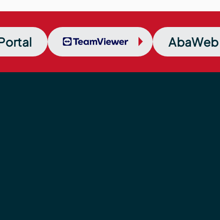
Portal
TeamViewer
AbaWeb 